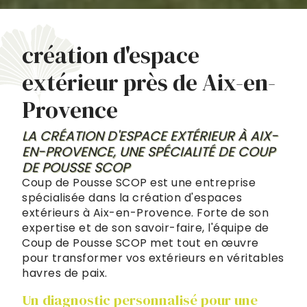
création d'espace
extérieur près de Aix-en-
Provence
LA CRÉATION D'ESPACE EXTÉRIEUR À AIX-
EN-PROVENCE, UNE SPÉCIALITÉ DE COUP
DE POUSSE SCOP
Coup de Pousse SCOP est une entreprise
spécialisée dans la création d'espaces
extérieurs à Aix-en-Provence. Forte de son
expertise et de son savoir-faire, l'équipe de
Coup de Pousse SCOP met tout en œuvre
pour transformer vos extérieurs en véritables
havres de paix.
Un diagnostic personnalisé pour une