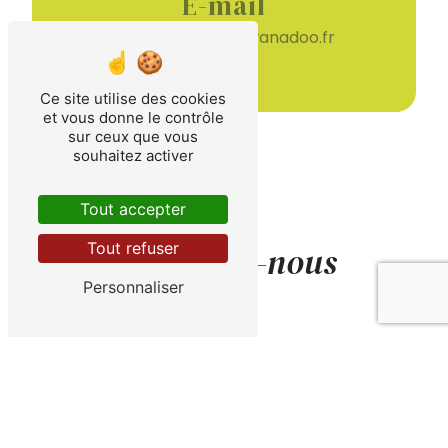
E-mail
coupdepousse@wanadoo.fr
Ce site utilise des cookies
et vous donne le contrôle
sur ceux que vous
souhaitez activer
Tout accepter
Tout refuser
Contactez-nous
Personnaliser