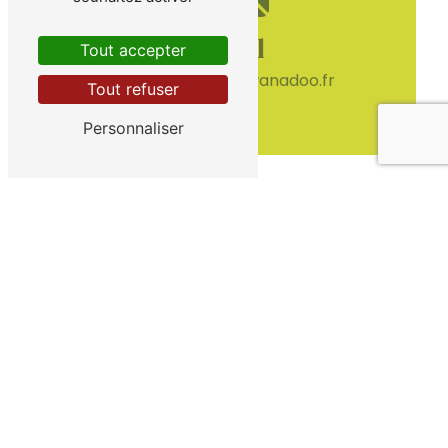
E-mail
Tout accepter
coupdepousse@wanadoo.fr
Tout refuser
Personnaliser
Contactez-nous