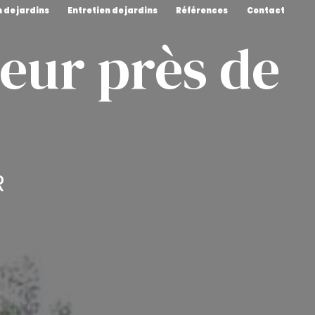
 de jardins
Entretien de jardins
Références
Contact
ieur près de
R