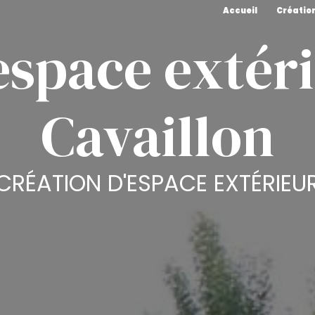
Accueil
Création
espace extér
Cavaillon
CRÉATION D'ESPACE EXTÉRIEU