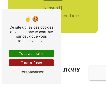
E-mail
coupdepousse@wanadoo.fr
Ce site utilise des cookies
et vous donne le contrôle
sur ceux que vous
souhaitez activer
Tout accepter
Tout refuser
Contactez-nous
Personnaliser